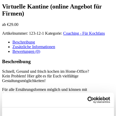
Virtuelle Kantine (online Angebot für
Firmen)
ab
€
29.00
Artikelnummer:
123-12-1
Kategorie:
Coaching - Für Kochfans
Beschreibung
Zusätzliche Informationen
Bewertungen (0)
Beschreibung
Schnell, Gesund und frisch kochen im Home-Office?
Kein Problem!
Hier gibt es für Euch vielfältige
Gestaltungsmöglichkeiten!
Für alle Ernährungsformen möglich und können mit
Alternativprodukten mitgemacht werden.
Zusätzliche Informationen