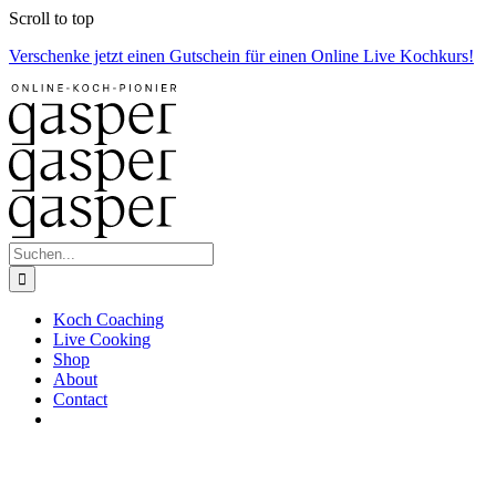
Zum
Scroll to top
Inhalt
Verschenke jetzt einen Gutschein für einen Online Live Kochkurs!
springen
Suche
nach:
Koch Coaching
Live Cooking
Shop
About
Contact