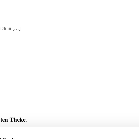
lich in […]
sten Theke.