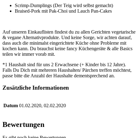
Scrimp-Dumplings (Der Teig wird selbst gemacht)
Braised-Pork mit Pak-Choi und Lauch Pan-Cakes
Auf unseren Einkauflisten findest du zu allen Gerichten vegetarische
& vegane Alternativprodukte. Und keine Sorge, wir achten darauf,
dass auch die minimalst eingerichtete Küche ohne Probleme mit
kochen kann. Du brauchst keine fancy Küchengeräte & alle Basics
teilen wir immer vorab mit.
*1 Haushalt sind für uns 2 Erwachsene (+ Kinder bis 12 Jahre).
Falls Du Dich mit mehreren Haushalten/ Pärchen treffen möchtest,
passe bitte die Anzahl der Haushalte dementsprechend an.
Zusätzliche Informationen
Datum
01.02.2020, 02.02.2020
Bewertungen
Es gibt noch keine Bewertungen.