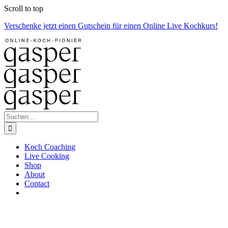
Zum
Scroll to top
Inhalt
Verschenke jetzt einen Gutschein für einen Online Live Kochkurs!
springen
Suche
nach:
Koch Coaching
Live Cooking
Shop
About
Contact